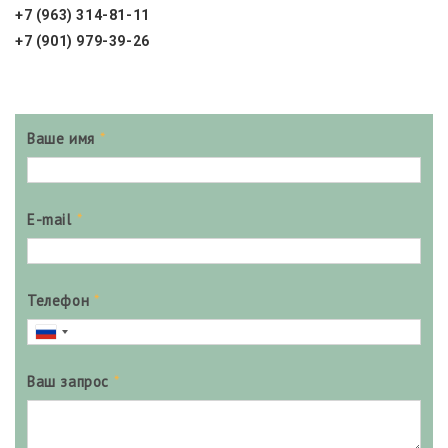
+7 (963) 314-81-11
+7 (901) 979-39-26
Ваше имя
*
E-mail
*
Телефон
*
Ваш запрос
*