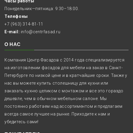
Часы работы
Понедельник—пятница: 9:30–18:00.
Телефоны
+7 (963) 314-81-11
E-mail:
info@centrfasad.ru
О НАС
Компания Центр Фасадов с 2014 года специализируется
на изготовлении фасадов для мебели на заказ в Санкт-
Петербурге по низкой цене и в кратчайшие сроки. Также у
нас вы можете купить столешницу для кухни или
заказать кухню целиком с монтажом и все это гораздо
дешевле, чем в обычном мебельном салоне. Мы
постоянно работаем над ассортиментом и предлагаем
всегда самое лучшее на рынке. Приходите к нам и
убедитесь сами!