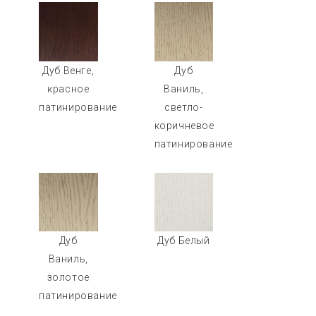
Дуб Венге,
Дуб
красное
Ваниль,
патинирование
светло-
коричневое
патинирование
Дуб
Дуб Белый
Ваниль,
золотое
патинирование