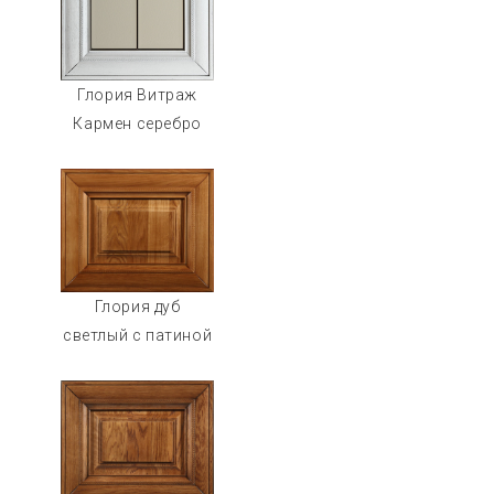
Глория Витраж
Кармен серебро
Глория дуб
светлый с патиной