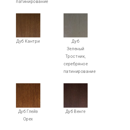
патинирование
Дуб Кантри
Дуб
Зеленый
Тростник,
серебряное
патинирование
Дуб Глейз
Дуб Венге
Орех