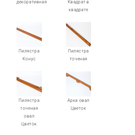
декоративная
Квадрат в
квадрате
Пилястра
Пилястра
Конус
точеная
Пилястра
Арка овал
точеная
Цветок
овал
Цветок