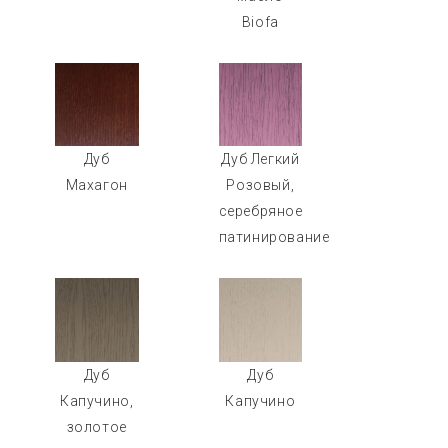
Biofa
Дуб
Дуб Легкий
Махагон
Розовый,
серебряное
патинирование
Дуб
Дуб
Капучино,
Капучино
золотое