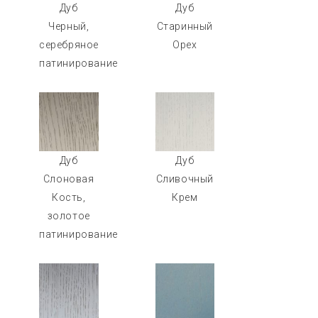
Дуб
Дуб
Черный,
Старинный
серебряное
Орех
патинирование
Дуб
Дуб
Слоновая
Сливочный
Кость,
Крем
золотое
патинирование