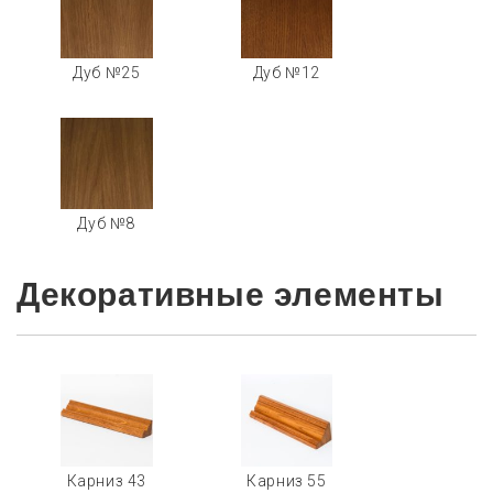
Дуб №25
Дуб №12
Дуб №8
Декоративные элементы
Карниз 43
Карниз 55