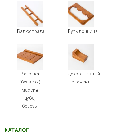
Балюстрада
Бутылочница
Вагонка
Декоративный
(буазери)
элемент
массив
дуба,
березы
КАТАЛОГ