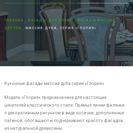
ГЛАВНАЯ
ФАСАДЫ ДЛЯ КУХНИ
ФАСАДЫ МАССИВ
ДЕРЕВА
МАССИВ ДУБА, СЕРИЯ «ГЛОРИЯ»
Кухонные фасады массив дуба серия «Глория».
Модель «Глория» предназначена для настоящих
ценителей классического стиля. Прямые линии филенки
с декоративным рисунком в виде косички, дополненные
патиной, обогащают и подчеркивают красоту фасадов
из натуральной древесины.