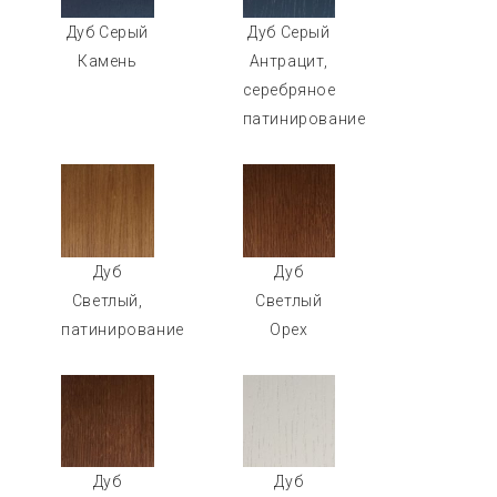
Дуб Серый
Дуб Серый
Камень
Антрацит,
серебряное
патинирование
Дуб
Дуб
Светлый,
Светлый
патинирование
Орех
Дуб
Дуб