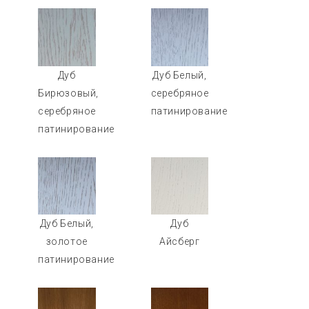
Дуб
Дуб Белый,
Бирюзовый,
серебряное
серебряное
патинирование
патинирование
Дуб Белый,
Дуб
золотое
Айсберг
патинирование