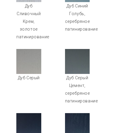
Дуб
Дуб Синий
Сливочный
Голубь,
Крем,
серебряное
золотое
патинирование
патинирование
Дуб Серый
Дуб Серый
Цемент,
серебряное
патинирование