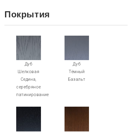
Покрытия
Дуб
Дуб
Шелковая
Тёмный
Седина,
Базальт
серебряное
патинирование