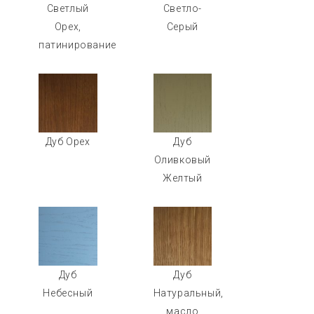
Светлый
Светло-
Орех,
Серый
патинирование
Дуб Орех
Дуб
Оливковый
Желтый
Дуб
Дуб
Небесный
Натуральный,
масло