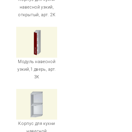
навесной узкий,
открытый, арт. 2К
Модуль навесной
узкий,1 дверь, арт.
3К
Корпус для кухни
навесной