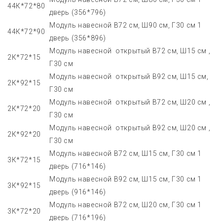
44К*72*80
дверь (356*796)
Модуль навесной В72 см, Ш90 см, Г30 см 1
44К*72*90
дверь (356*896)
Модуль навесной открытый В72 см, Ш15 см ,
2К*72*15
Г30 см
Модуль навесной открытый В92 см, Ш15 см,
2К*92*15
Г30 см
Модуль навесной открытый В72 см, Ш20 см ,
2К*72*20
Г30 см
Модуль навесной открытый В92 см, Ш20 см ,
2К*92*20
Г30 см
Модуль навесной В72 см, Ш15 см, Г30 см 1
3К*72*15
дверь (716*146)
Модуль навесной В92 см, Ш15 см, Г30 см 1
3К*92*15
дверь (916*146)
Модуль навесной В72 см, Ш20 см, Г30 см 1
3К*72*20
дверь (716*196)