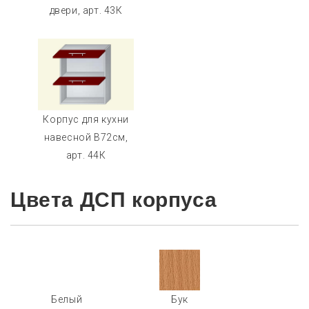
двери, арт. 43К
Корпус для кухни
навесной В72см,
арт. 44К
Цвета ДСП корпуса
Белый
Бук