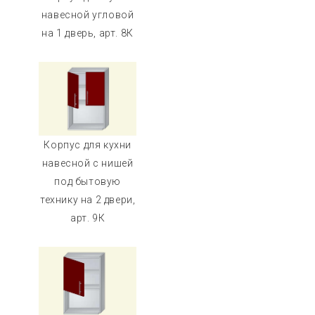
навесной угловой
на 1 дверь, арт. 8К
Корпус для кухни
навесной с нишей
под бытовую
технику на 2 двери,
арт. 9К