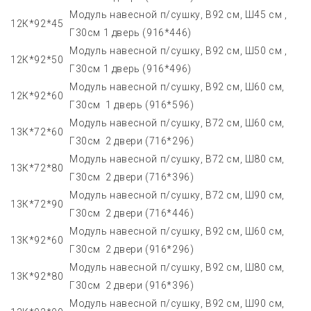
Модуль навесной п/сушку, В92 см, Ш45 см ,
12К*92*45
Г30см 1 дверь (916*446)
Модуль навесной п/сушку, В92 см, Ш50 см ,
12К*92*50
Г30см 1 дверь (916*496)
Модуль навесной п/сушку, В92 см, Ш60 см,
12К*92*60
Г30см 1 дверь (916*596)
Модуль навесной п/сушку, В72 см, Ш60 см,
13К*72*60
Г30см 2 двери (716*296)
Модуль навесной п/сушку, В72 см, Ш80 см,
13К*72*80
Г30см 2 двери (716*396)
Модуль навесной п/сушку, В72 см, Ш90 см,
13К*72*90
Г30см 2 двери (716*446)
Модуль навесной п/сушку, В92 см, Ш60 см,
13К*92*60
Г30см 2 двери (916*296)
Модуль навесной п/сушку, В92 см, Ш80 см,
13К*92*80
Г30см 2 двери (916*396)
Модуль навесной п/сушку, В92 см, Ш90 см,