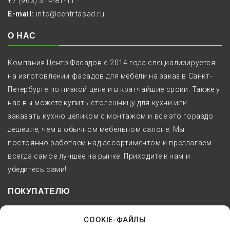
+7 (963) 314-81-11
E-mail:
info@centrfasad.ru
О НАС
Компания Центр Фасадов с 2014 года специализируется
на изготовлении фасадов для мебели на заказ в Санкт-
Петербурге по низкой цене и в кратчайшие сроки. Также у
нас вы можете купить столешницу для кухни или
заказать кухню целиком с монтажом и все это гораздо
дешевле, чем в обычном мебельном салоне. Мы
постоянно работаем над ассортиментом и предлагаем
всегда самое лучшее на рынке. Приходите к нам и
убедитесь сами!
ПОКУПАТЕЛЮ
Как заказать
COOKIE-ФАЙЛЫ