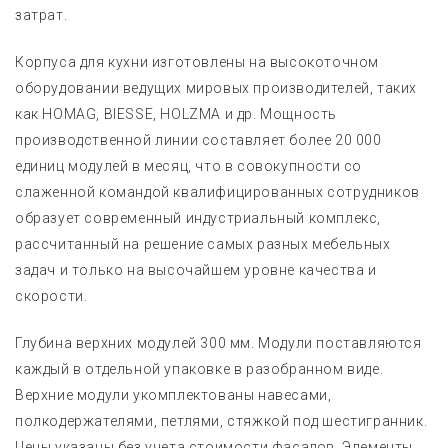
затрат.
Корпуса для кухни изготовлены на высокоточном
оборудовании ведущих мировых производителей, таких
как HOMAG, BIESSE, HOLZMA и др. Мощность
производственной линии составляет более 20 000
единиц модулей в месяц, что в совокупности со
слаженной командой квалифицированных сотрудников
образует современный индустриальный комплекс,
рассчитанный на решение самых разных мебельных
задач и только на высочайшем уровне качества и
скорости.
Глубина верхних модулей 300 мм. Модули поставляются
каждый в отдельной упаковке в разобранном виде.
Верхние модули укомплектованы навесами,
полкодержателями, петлями, стяжкой под шестигранник.
Цены указаны без учета стоимости фасадов. Элементы