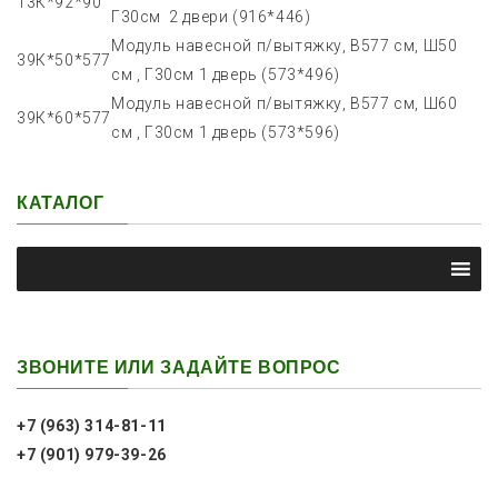
13К*92*90
Г30см 2 двери (916*446)
Модуль навесной п/вытяжку, В577 см, Ш50
39К*50*577
см , Г30см 1 дверь (573*496)
Модуль навесной п/вытяжку, В577 см, Ш60
39К*60*577
см , Г30см 1 дверь (573*596)
КАТАЛОГ
ЗВОНИТЕ ИЛИ ЗАДАЙТЕ ВОПРОС
+7 (963) 314-81-11
+7 (901) 979-39-26