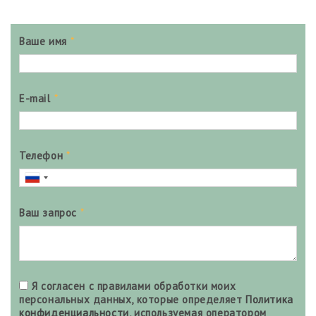
Ваше имя
*
E-mail
*
Телефон
*
Ваш запрос
*
Я согласен с правилами обработки моих
персональных данных, которые определяет
Политика
конфиденциальности
, используемая оператором