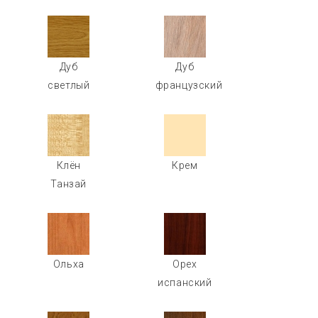
Дуб
Дуб
светлый
французский
Клён
Крем
Танзай
Ольха
Орех
испанский