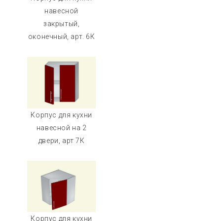
навесной
закрытый,
оконечный, арт. 6К
Корпус для кухни
навесной на 2
двери, арт 7К
Корпус для кухни