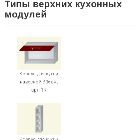
Типы верхних кухонных
модулей
Корпус для кухни
навесной В36см,
арт. 1К
Корпус для кухни