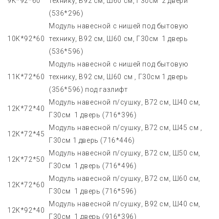
9К*92*60
технику, В92 см, Ш60 см, Г30см 2 двери
(536*296)
Модуль навесной с нишей под бытовую
10К*92*60
технику, В92 см, Ш60 см, Г30см 1 дверь
(536*596)
Модуль навесной с нишей под бытовую
11К*72*60
технику, В92 см, Ш60 см , Г30см 1 дверь
(356*596) под газлифт
Модуль навесной п/сушку, В72 см, Ш40 см,
12К*72*40
Г30см 1 дверь (716*396)
Модуль навесной п/сушку, В72 см, Ш45 см ,
12К*72*45
Г30см 1 дверь (716*446)
Модуль навесной п/сушку, В72 см, Ш50 см,
12К*72*50
Г30см 1 дверь (716*496)
Модуль навесной п/сушку, В72 см, Ш60 см,
12К*72*60
Г30см 1 дверь (716*596)
Модуль навесной п/сушку, В92 см, Ш40 см,
12К*92*40
Г30см 1 дверь (916*396)