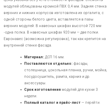
модулей облицованы кромкой ПВХ 0,4 мм. Задняя стенка
верхних и нижних корпусов изготовлена из оргалита, с
одной стороны белого цвета, вставляется в пазы
верхних модулей. В навесных шкафах высотой 720 мм
-одна полка. В навесных шкафах 920 мм — две полки.
Евронавес (возможна регулировка), так как крепится на
внутренней стенке фасада.
Материал:
ДСП 16 мм.
Поставляются отдельно:
фасады,
столешница, цокольная планка, ручки, мойка,
посудосушитель, рампа, карниз и др.
аксессуары.
Срок изготовления
модулей для кухни 3
недели.
Полный каталог и прайс-лист
—
перейти
.