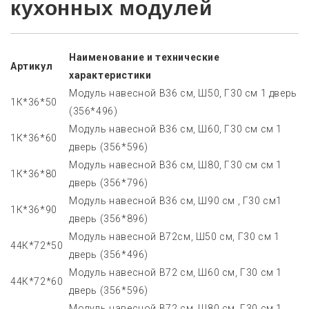
кухонных модулей
Наименование и технические
Артикул
характеристики
Модуль навесной В36 см, Ш50, Г30 см 1 дверь
1К*36*50
(356*496)
Модуль навесной В36 см, Ш60, Г30 см см 1
1К*36*60
дверь (356*596)
Модуль навесной В36 см, Ш80, Г30 см см 1
1К*36*80
дверь (356*796)
Модуль навесной В36 см, Ш90 см , Г30 см1
1К*36*90
дверь (356*896)
Модуль навесной В72см, Ш50 см, Г30 см 1
44К*72*50
дверь (356*496)
Модуль навесной В72 см, Ш60 см, Г30 см 1
44К*72*60
дверь (356*596)
Модуль навесной В72 см, Ш80 см, Г30 см 1