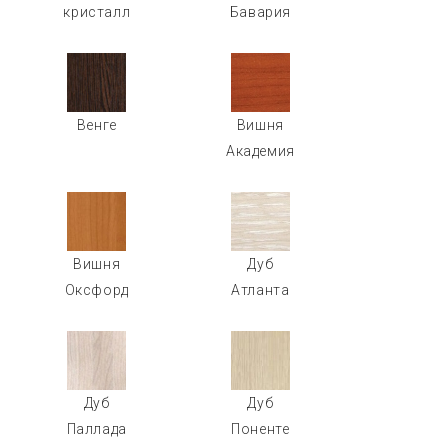
кристалл
Бавария
Венге
Вишня
Академия
Вишня
Дуб
Оксфорд
Атланта
Дуб
Дуб
Паллада
Поненте