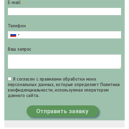
E-mail
*
Телефон
*
Ваш запрос
*
Я согласен с правилами обработки моих
персональных данных, которые определяет
Политика
конфиденциальности
, используемая оператором
данного сайта.
Отправить заявку