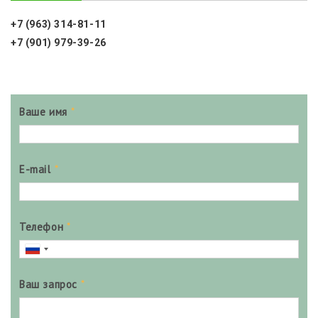
+7 (963) 314-81-11
+7 (901) 979-39-26
Ваше имя
*
E-mail
*
Телефон
*
Ваш запрос
*