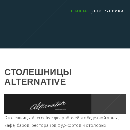
ГЛАВНАЯ
БЕЗ РУБРИКИ
СТОЛЕШНИЦЫ
ALTERNATIVE
Столешницы Alternative для рабочей и обеденной зоны,
кафе, баров, ресторанов,фуд-кортов и столовых