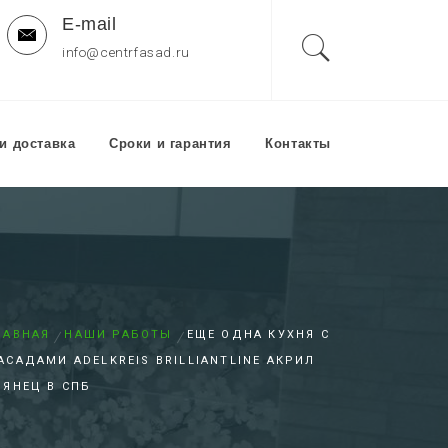
E-mail
)
info@centrfasad.ru
и доставка
Сроки и гарантия
Контакты
енам
ЛАВНАЯ
НАШИ РАБОТЫ
ЕЩЕ ОДНА КУХНЯ С
АСАДАМИ ADELKREIS BRILLIANTLINE АКРИЛ
ЛЯНЕЦ В СПБ