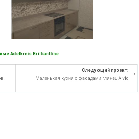
е Adelkreis Brilliantline
Следующий проект:
ов.
Маленькая кухня с фасадами глянец Alvic