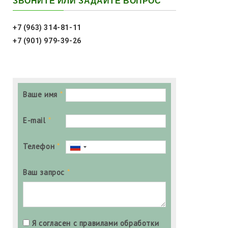
ЗВОНИТЕ ИЛИ ЗАДАЙТЕ ВОПРОС
+7 (963) 314-81-11
+7 (901) 979-39-26
Ваше имя
*
E-mail
*
Телефон
*
Ваш запрос
*
Я согласен с правилами обработки