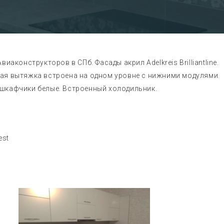
иаконструкторов в СПб. Фасады акрил Adelkreis Brilliantline.
ая вытяжка встроена на одном уровне с нижними модулями.
 шкафчики белые. Встроенный холодильник.
est