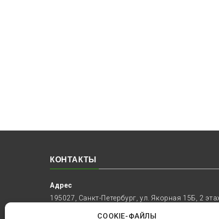
и
комплектующими
КОНТАКТЫ
Адрес
195027, Санкт-Петербург, ул. Якорная 15Б, 2 эта
Часы работы
COOKIE-ФАЙЛЫ