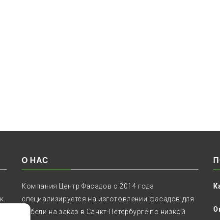
О НАС
П
Компания Центр Фасадов с 2014 года
К
ж.
специализируется на изготовлении фасадов для
О
мебели на заказ в Санкт-Петербурге по низкой